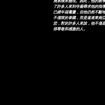
滴累積來體現。因此，他的教
了許多人來到寺廟尋求他的指導
已經年屆耄耋，但他仍然不斷
不僅限於泰國，而是遠達東南
悲，對於許多人來說，他不僅
得尊敬和感激的人。