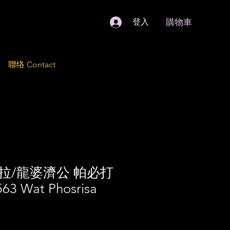
購物車
登入
聯络 Contact
拉/龍婆濟公 帕必打
63 Wat Phosrisa