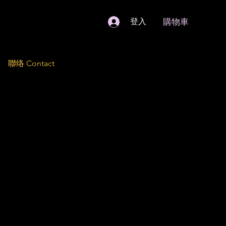
購物車
登入
聯络 Contact