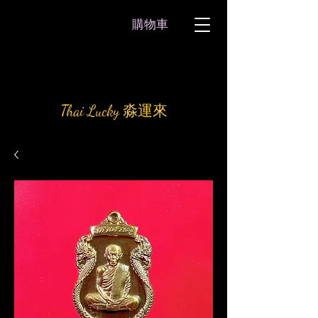
購物車
Thai Lucky 淼運來