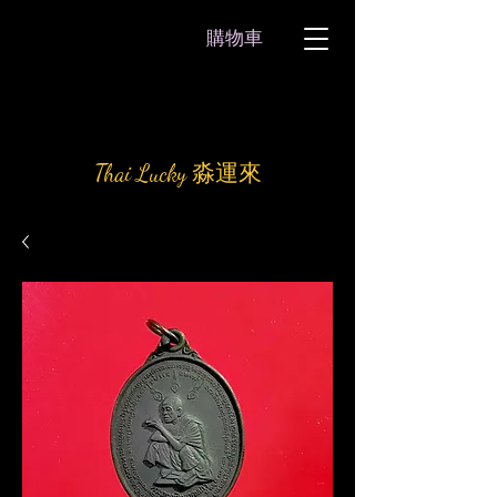
購物車
Thai Lucky 淼運來