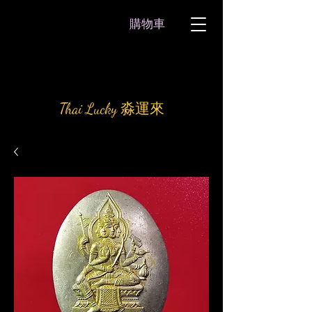
購物車
Thai Lucky 淼運來