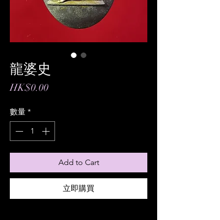
龍婆史
價
HK$0.00
格
數量
*
Add to Cart
立即購買