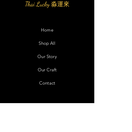
Thai Lucky 淼運來
Home
Shop All
Our Story
Our Craft
Contact
Facebook
Instagram
Twitter