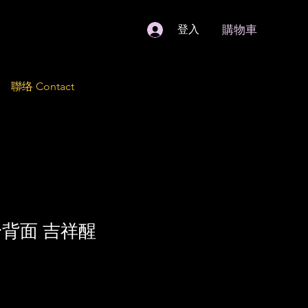
購物車
登入
聯络 Contact
身背面 吉祥醒