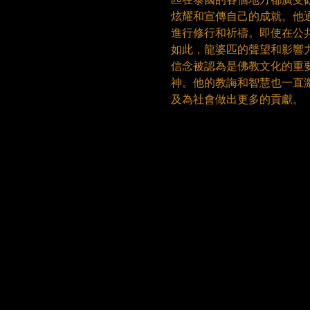
炫耀和宣傳自己的成就。他
進行修行和祈禱。即使在公
如此，龍婆匹的聲望和影響
信念被認為是佛教文化的重
神。他的教誨和智慧也一直
及為社會做出更多的貢獻。