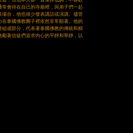
通常會待在自己的寺廟裡，與弟子們一起
共場合，他也很少發表講話或演講。儘管
力在泰國佛教圈子裡依然非常顯著。他的
要組成部分，代表著泰國佛教的傳統和精
激勵著信徒們追求內心的平靜和寧靜，以