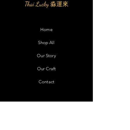
Thai Lucky 淼運來
Home
Shop All
Our Story
Our Craft
Contact
Facebook
Instagram
Twitter