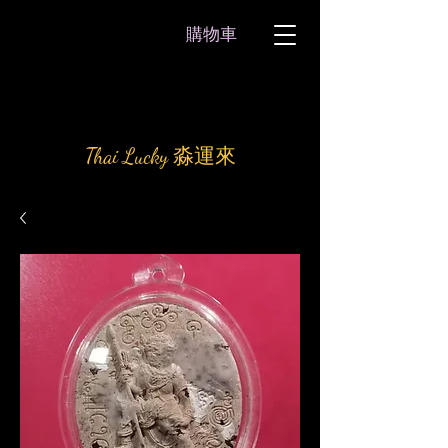
購物車
Thai Lucky 淼運來