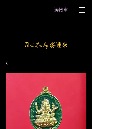
購物車
Thai Lucky 淼運來