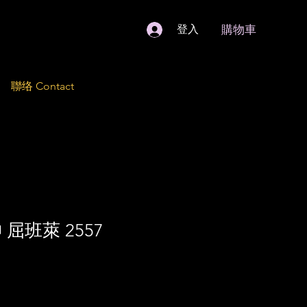
購物車
登入
聯络 Contact
屈班萊 2557