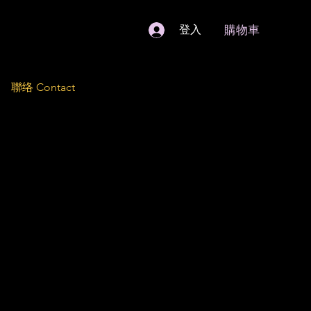
購物車
登入
聯络 Contact