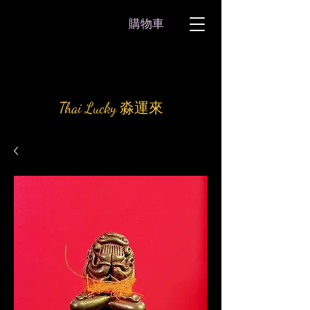
購物車
Thai Lucky 淼運來