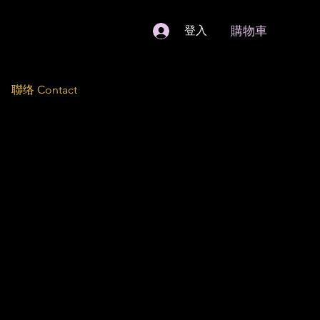
購物車
登入
聯络 Contact